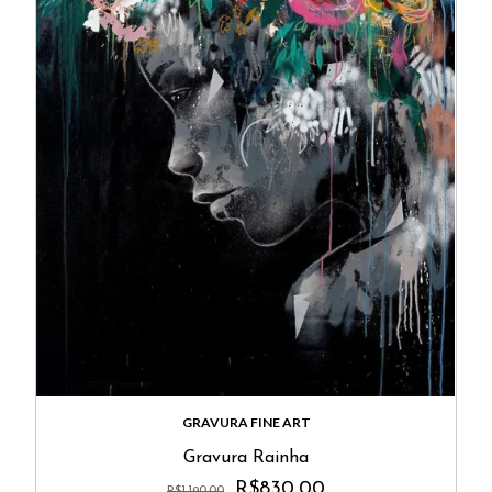
GRAVURA FINE ART
Gravura Rainha
R$830,00
R$1.190,00