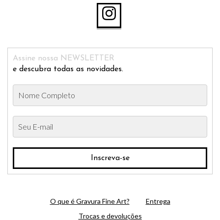
Assine nossa NEWSLETTER
e descubra todas as novidades.
O que é Gravura Fine Art?
Entrega
Trocas e devoluções