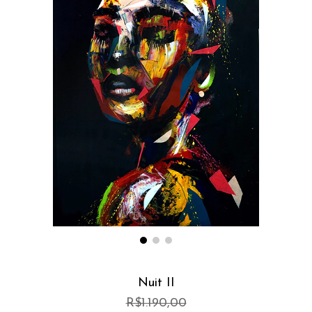
Nuit II
R$1.190,00