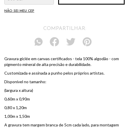
NÃO SEI MEU CEP
COMPARTILHAR:
Gravura giclée em canvas certificados - tela 100% algodão - com
pigmento mineral de alta precisão e durabilidade.
Customizada e assinada a punho pelos próprios artistas.
Disponível no tamanho:
(largura x altura)
0,60m x 0,90m
0,80 x 1,20m
1,00m x 1,50m
A gravura tem margem branca de 5cm cada lado, para montagem